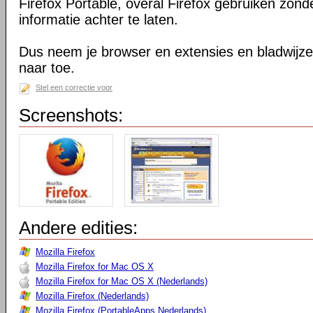
Firefox Portable, overal Firefox gebruiken zond
informatie achter te laten.
Dus neem je browser en extensies en bladwijzer
naar toe.
Stel een correctie voor
Screenshots:
Andere edities:
Mozilla Firefox
Mozilla Firefox for Mac OS X
Mozilla Firefox for Mac OS X (Nederlands)
Mozilla Firefox (Nederlands)
Mozilla Firefox (PortableApps Nederlands)