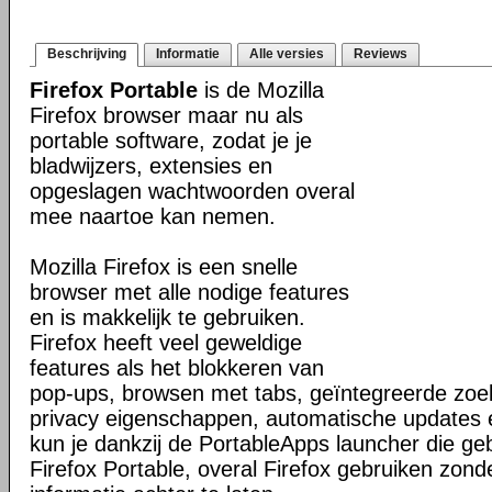
Beschrijving
Informatie
Alle versies
Reviews
Firefox Portable
is de Mozilla
Firefox browser maar nu als
portable software, zodat je je
bladwijzers, extensies en
opgeslagen wachtwoorden overal
mee naartoe kan nemen.
Mozilla Firefox is een snelle
browser met alle nodige features
en is makkelijk te gebruiken.
Firefox heeft veel geweldige
features als het blokkeren van
pop-ups, browsen met tabs, geïntegreerde zoek
privacy eigenschappen, automatische updates
kun je dankzij de PortableApps launcher die g
Firefox Portable, overal Firefox gebruiken zond