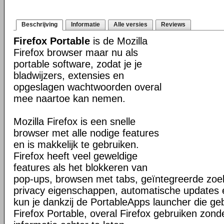
Beschrijving
Informatie
Alle versies
Reviews
Firefox Portable
is de Mozilla
Firefox browser maar nu als
portable software, zodat je je
bladwijzers, extensies en
opgeslagen wachtwoorden overal
mee naartoe kan nemen.
Mozilla Firefox is een snelle
browser met alle nodige features
en is makkelijk te gebruiken.
Firefox heeft veel geweldige
features als het blokkeren van
pop-ups, browsen met tabs, geïntegreerde zoek
privacy eigenschappen, automatische updates
kun je dankzij de PortableApps launcher die g
Firefox Portable, overal Firefox gebruiken zond