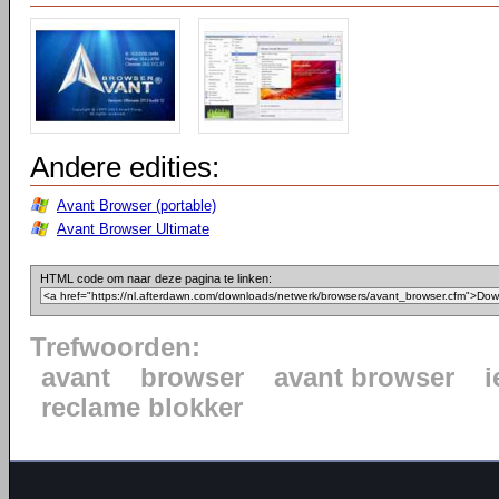
Andere edities:
Avant Browser (portable)
Avant Browser Ultimate
HTML code om naar deze pagina te linken:
Trefwoorden:
avant
browser
avant browser
i
reclame blokker