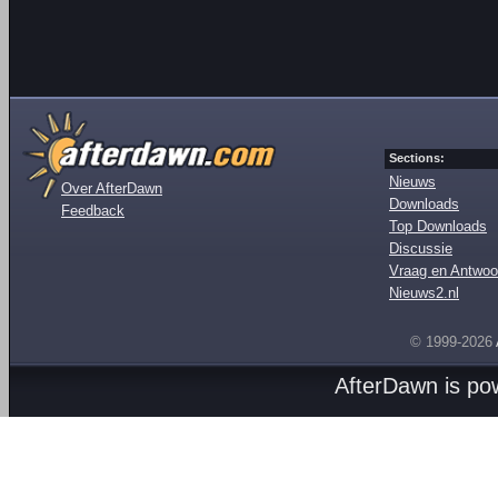
Sections:
Nieuws
Over AfterDawn
Downloads
Feedback
Top Downloads
Discussie
Vraag en Antwoo
Nieuws2.nl
© 1999-2026
AfterDawn is p