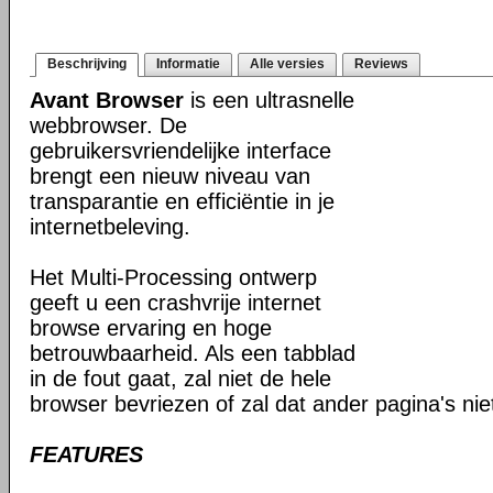
Beschrijving
Informatie
Alle versies
Reviews
Avant Browser
is een ultrasnelle
webbrowser. De
gebruikersvriendelijke interface
brengt een nieuw niveau van
transparantie en efficiëntie in je
internetbeleving.
Het Multi-Processing ontwerp
geeft u een crashvrije internet
browse ervaring en hoge
betrouwbaarheid. Als een tabblad
in de fout gaat, zal niet de hele
browser bevriezen of zal dat ander pagina's ni
FEATURES