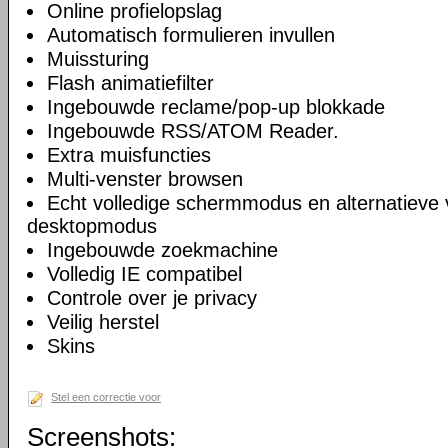
Online profielopslag
Automatisch formulieren invullen
Muissturing
Flash animatiefilter
Ingebouwde reclame/pop-up blokkade
Ingebouwde RSS/ATOM Reader.
Extra muisfuncties
Multi-venster browsen
Echt volledige schermmodus en alternatieve 
desktopmodus
Ingebouwde zoekmachine
Volledig IE compatibel
Controle over je privacy
Veilig herstel
Skins
Stel een correctie voor
Screenshots: