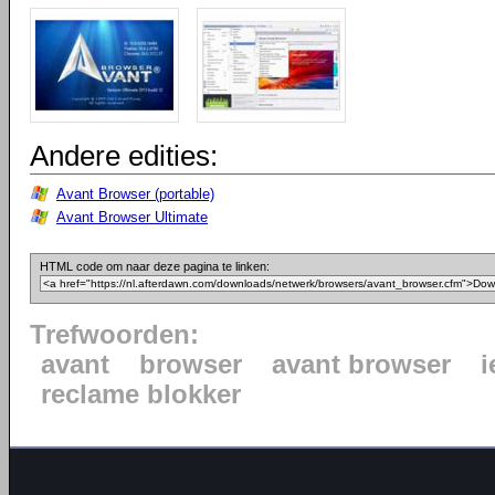
Andere edities:
Avant Browser (portable)
Avant Browser Ultimate
HTML code om naar deze pagina te linken:
Trefwoorden:
avant
browser
avant browser
i
reclame blokker