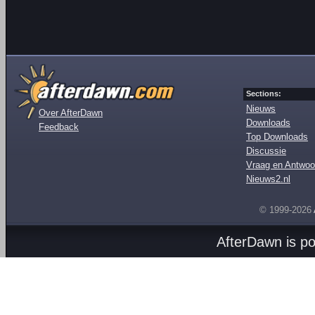
Sections:
Nieuws
Over AfterDawn
Downloads
Feedback
Top Downloads
Discussie
Vraag en Antwoo
Nieuws2.nl
© 1999-2026
AfterDawn is p