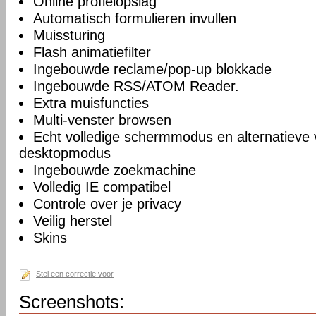
Online profielopslag
Automatisch formulieren invullen
Muissturing
Flash animatiefilter
Ingebouwde reclame/pop-up blokkade
Ingebouwde RSS/ATOM Reader.
Extra muisfuncties
Multi-venster browsen
Echt volledige schermmodus en alternatieve 
desktopmodus
Ingebouwde zoekmachine
Volledig IE compatibel
Controle over je privacy
Veilig herstel
Skins
Stel een correctie voor
Screenshots: