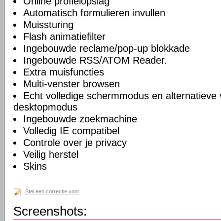
Online profielopslag
Automatisch formulieren invullen
Muissturing
Flash animatiefilter
Ingebouwde reclame/pop-up blokkade
Ingebouwde RSS/ATOM Reader.
Extra muisfuncties
Multi-venster browsen
Echt volledige schermmodus en alternatieve 
desktopmodus
Ingebouwde zoekmachine
Volledig IE compatibel
Controle over je privacy
Veilig herstel
Skins
Stel een correctie voor
Screenshots: