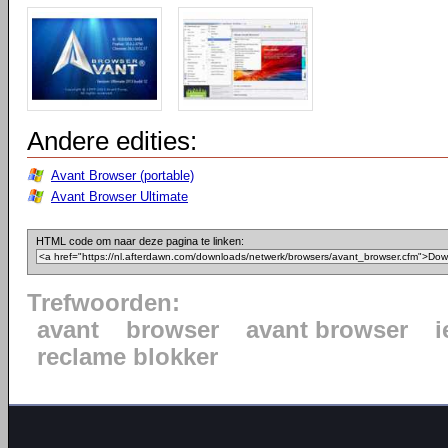
Andere edities:
Avant Browser (portable)
Avant Browser Ultimate
HTML code om naar deze pagina te linken:
Trefwoorden:
avant
browser
avant browser
i
reclame blokker