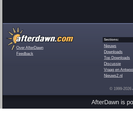
Sections:
Nieuws
Over AfterDawn
Downloads
Feedback
Top Downloads
Discussie
Vraag en Antwoo
Nieuws2.nl
© 1999-2026
AfterDawn is p