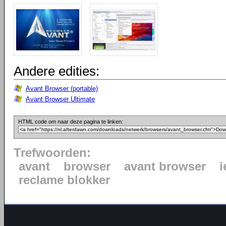
Andere edities:
Avant Browser (portable)
Avant Browser Ultimate
HTML code om naar deze pagina te linken:
Trefwoorden:
avant
browser
avant browser
i
reclame blokker