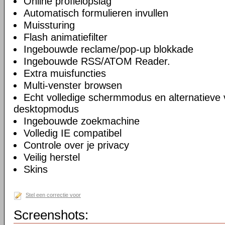
Online profielopslag
Automatisch formulieren invullen
Muissturing
Flash animatiefilter
Ingebouwde reclame/pop-up blokkade
Ingebouwde RSS/ATOM Reader.
Extra muisfuncties
Multi-venster browsen
Echt volledige schermmodus en alternatieve 
desktopmodus
Ingebouwde zoekmachine
Volledig IE compatibel
Controle over je privacy
Veilig herstel
Skins
Stel een correctie voor
Screenshots: