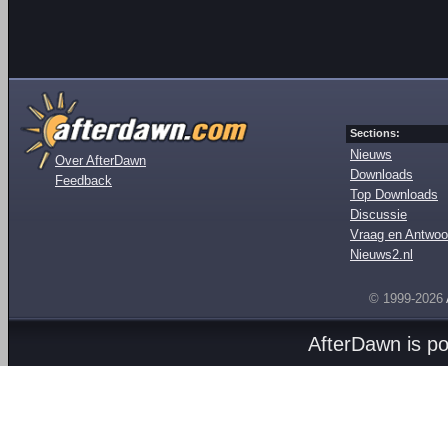
Sections:
Nieuws
Over AfterDawn
Downloads
Feedback
Top Downloads
Discussie
Vraag en Antwoo
Nieuws2.nl
© 1999-2026
AfterDawn is p