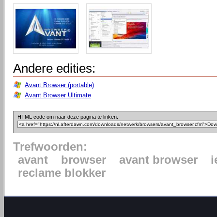
Andere edities:
Avant Browser (portable)
Avant Browser Ultimate
HTML code om naar deze pagina te linken:
Trefwoorden:
avant
browser
avant browser
i
reclame blokker