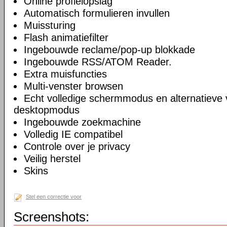
Online profielopslag
Automatisch formulieren invullen
Muissturing
Flash animatiefilter
Ingebouwde reclame/pop-up blokkade
Ingebouwde RSS/ATOM Reader.
Extra muisfuncties
Multi-venster browsen
Echt volledige schermmodus en alternatieve 
desktopmodus
Ingebouwde zoekmachine
Volledig IE compatibel
Controle over je privacy
Veilig herstel
Skins
Stel een correctie voor
Screenshots: