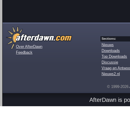
Sections:
Nieuws
Over AfterDawn
Downloads
Feedback
Top Downloads
Discussie
Vraag en Antwoo
Nieuws2.nl
© 1999-2026
AfterDawn is p