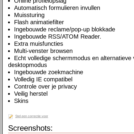
Online profielopslag
Automatisch formulieren invullen
Muissturing
Flash animatiefilter
Ingebouwde reclame/pop-up blokkade
Ingebouwde RSS/ATOM Reader.
Extra muisfuncties
Multi-venster browsen
Echt volledige schermmodus en alternatieve 
desktopmodus
Ingebouwde zoekmachine
Volledig IE compatibel
Controle over je privacy
Veilig herstel
Skins
Stel een correctie voor
Screenshots: