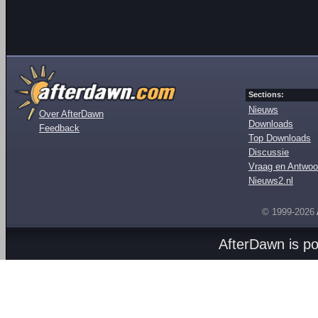
Sections:
Nieuws
Over AfterDawn
Downloads
Feedback
Top Downloads
Discussie
Vraag en Antwoo
Nieuws2.nl
© 1999-2026
AfterDawn is p