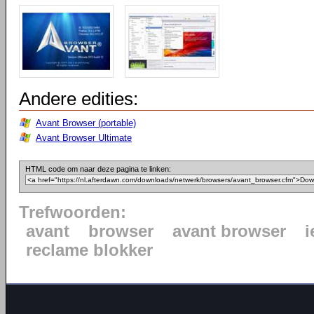
Andere edities:
Avant Browser (portable)
Avant Browser Ultimate
HTML code om naar deze pagina te linken:
Trefwoorden:
avant
browser
avant browser
i
reclame blokker