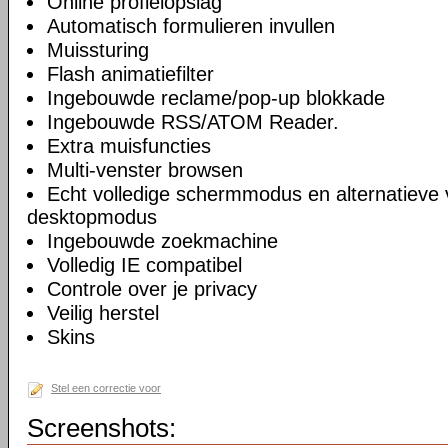
Online profielopslag
Automatisch formulieren invullen
Muissturing
Flash animatiefilter
Ingebouwde reclame/pop-up blokkade
Ingebouwde RSS/ATOM Reader.
Extra muisfuncties
Multi-venster browsen
Echt volledige schermmodus en alternatieve 
desktopmodus
Ingebouwde zoekmachine
Volledig IE compatibel
Controle over je privacy
Veilig herstel
Skins
Stel een correctie voor
Screenshots: