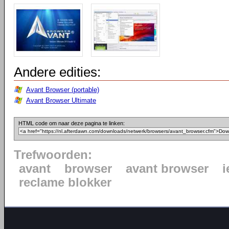
Andere edities:
Avant Browser (portable)
Avant Browser Ultimate
HTML code om naar deze pagina te linken:
Trefwoorden:
avant
browser
avant browser
i
reclame blokker