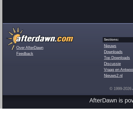
Sections:
Nieuws
Over AfterDawn
Downloads
Feedback
Top Downloads
Discussie
Vraag en Antwoo
Nieuws2.nl
© 1999-2026
AfterDawn is p