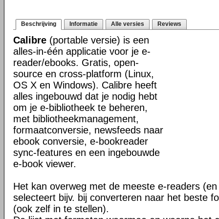
Beschrijving
Informatie
Alle versies
Reviews
Calibre
(portable versie) is een
alles-in-één applicatie voor je e-
reader/ebooks. Gratis, open-
source en cross-platform (Linux,
OS X en Windows). Calibre heeft
alles ingebouwd dat je nodig hebt
om je e-bibliotheek te beheren,
met bibliotheekmanagement,
formaatconversie, newsfeeds naar
ebook conversie, e-bookreader
sync-features en een ingebouwde
e-book viewer.
Het kan overweg met de meeste e-readers (en 
selecteert bijv. bij converteren naar het beste 
(ook zelf in te stellen).