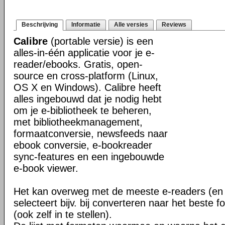
Beschrijving
Informatie
Alle versies
Reviews
Calibre
(portable versie) is een
alles-in-één applicatie voor je e-
reader/ebooks. Gratis, open-
source en cross-platform (Linux,
OS X en Windows). Calibre heeft
alles ingebouwd dat je nodig hebt
om je e-bibliotheek te beheren,
met bibliotheekmanagement,
formaatconversie, newsfeeds naar
ebook conversie, e-bookreader
sync-features en een ingebouwde
e-book viewer.
Het kan overweg met de meeste e-readers (en 
selecteert bijv. bij converteren naar het beste 
(ook zelf in te stellen).