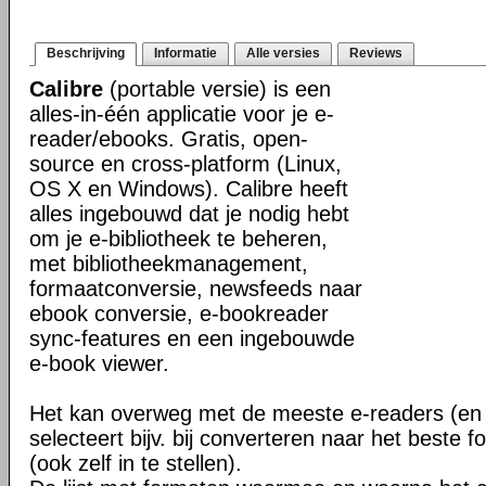
Beschrijving
Informatie
Alle versies
Reviews
Calibre
(portable versie) is een
alles-in-één applicatie voor je e-
reader/ebooks. Gratis, open-
source en cross-platform (Linux,
OS X en Windows). Calibre heeft
alles ingebouwd dat je nodig hebt
om je e-bibliotheek te beheren,
met bibliotheekmanagement,
formaatconversie, newsfeeds naar
ebook conversie, e-bookreader
sync-features en een ingebouwde
e-book viewer.
Het kan overweg met de meeste e-readers (en 
selecteert bijv. bij converteren naar het beste 
(ook zelf in te stellen).