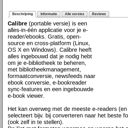
Beschrijving
Informatie
Alle versies
Reviews
Calibre
(portable versie) is een
alles-in-één applicatie voor je e-
reader/ebooks. Gratis, open-
source en cross-platform (Linux,
OS X en Windows). Calibre heeft
alles ingebouwd dat je nodig hebt
om je e-bibliotheek te beheren,
met bibliotheekmanagement,
formaatconversie, newsfeeds naar
ebook conversie, e-bookreader
sync-features en een ingebouwde
e-book viewer.
Het kan overweg met de meeste e-readers (en 
selecteert bijv. bij converteren naar het beste 
(ook zelf in te stellen).