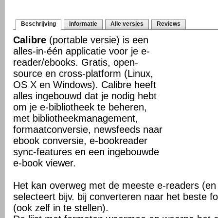
Beschrijving
Informatie
Alle versies
Reviews
Calibre
(portable versie) is een
alles-in-één applicatie voor je e-
reader/ebooks. Gratis, open-
source en cross-platform (Linux,
OS X en Windows). Calibre heeft
alles ingebouwd dat je nodig hebt
om je e-bibliotheek te beheren,
met bibliotheekmanagement,
formaatconversie, newsfeeds naar
ebook conversie, e-bookreader
sync-features en een ingebouwde
e-book viewer.
Het kan overweg met de meeste e-readers (en 
selecteert bijv. bij converteren naar het beste 
(ook zelf in te stellen).