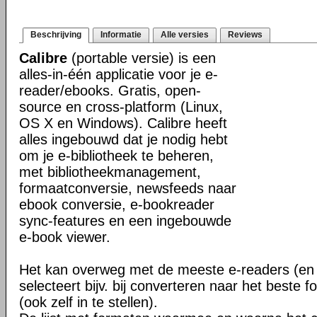
Beschrijving
Informatie
Alle versies
Reviews
Calibre
(portable versie) is een
alles-in-één applicatie voor je e-
reader/ebooks. Gratis, open-
source en cross-platform (Linux,
OS X en Windows). Calibre heeft
alles ingebouwd dat je nodig hebt
om je e-bibliotheek te beheren,
met bibliotheekmanagement,
formaatconversie, newsfeeds naar
ebook conversie, e-bookreader
sync-features en een ingebouwde
e-book viewer.
Het kan overweg met de meeste e-readers (en 
selecteert bijv. bij converteren naar het beste 
(ook zelf in te stellen).