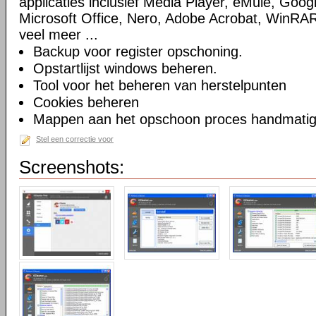
applicaties inclusief Media Player, eMule, Goog
Microsoft Office, Nero, Adobe Acrobat, WinRA
veel meer ...
Backup voor register opschoning.
Opstartlijst windows beheren.
Tool voor het beheren van herstelpunten
Cookies beheren
Mappen aan het opschoon proces handmatig t
Stel een correctie voor
Screenshots: