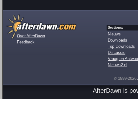
Sections:
Nieuws
Over AfterDawn
Downloads
Feedback
Top Downloads
Discussie
Vraag en Antwoo
Nieuws2.nl
© 1999-2026
AfterDawn is p