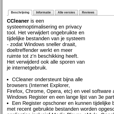
Beschrijving
Informatie
Alle versies
Reviews
CCleaner
is een
systeemoptimalisering en privacy
tool. Het verwijdert ongebruikte en
tijdelijke bestanden van je systeem
- zodat Windows sneller draait,
doeltreffender werkt en meer
ruimte tot z'n beschikking heeft.
Het verwijderd ook alle sporen van
je internetgebruik.
CCleaner ondersteunt bijna alle
browsers (Internet Explorer,
Firefox, Chrome, Opera, etc) en veel software 
Windows Register en een lange lijst van 3e par
Een Register opschoner en kunnen tijdelijke 
met recent gebruikte bestanden worden opges