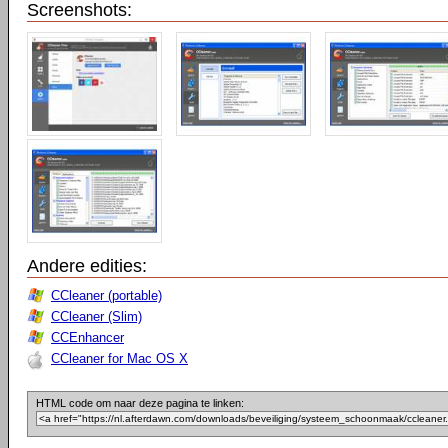
Screenshots:
Andere edities:
CCleaner (portable)
CCleaner (Slim)
CCEnhancer
CCleaner for Mac OS X
HTML code om naar deze pagina te linken: