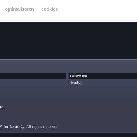
optimaliseren
cookies
Follow us:
Twitter
rd
AfterDawn Oy
. All rights reserved