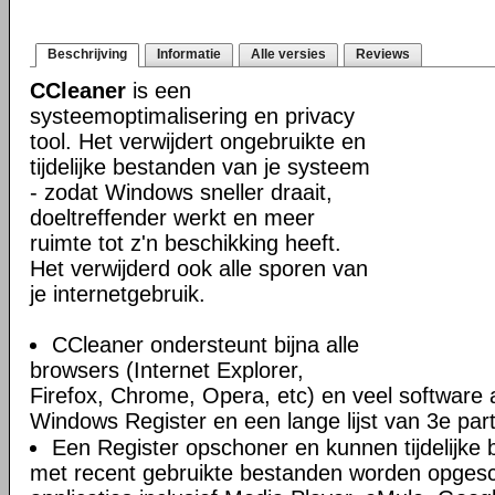
Beschrijving
Informatie
Alle versies
Reviews
CCleaner
is een
systeemoptimalisering en privacy
tool. Het verwijdert ongebruikte en
tijdelijke bestanden van je systeem
- zodat Windows sneller draait,
doeltreffender werkt en meer
ruimte tot z'n beschikking heeft.
Het verwijderd ook alle sporen van
je internetgebruik.
CCleaner ondersteunt bijna alle
browsers (Internet Explorer,
Firefox, Chrome, Opera, etc) en veel software 
Windows Register en een lange lijst van 3e par
Een Register opschoner en kunnen tijdelijke 
met recent gebruikte bestanden worden opges