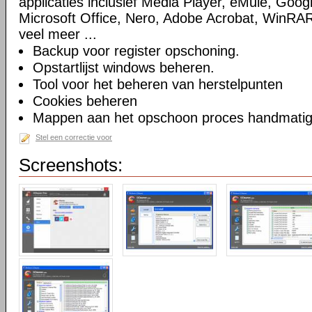
applicaties inclusief Media Player, eMule, Goog
Microsoft Office, Nero, Adobe Acrobat, WinRA
veel meer ...
Backup voor register opschoning.
Opstartlijst windows beheren.
Tool voor het beheren van herstelpunten
Cookies beheren
Mappen aan het opschoon proces handmatig t
Stel een correctie voor
Screenshots: