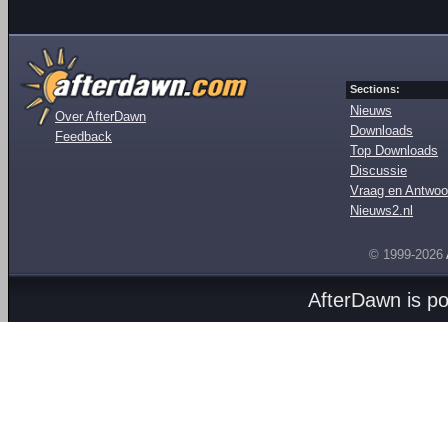
Sections:
Nieuws
Over AfterDawn
Downloads
Feedback
Top Downloads
Discussie
Vraag en Antwoo
Nieuws2.nl
© 1999-2026
AfterDawn is p