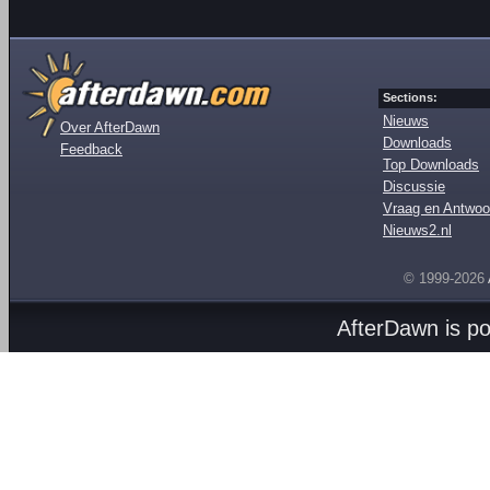
Sections:
Nieuws
Over AfterDawn
Downloads
Feedback
Top Downloads
Discussie
Vraag en Antwoo
Nieuws2.nl
© 1999-2026
AfterDawn is p