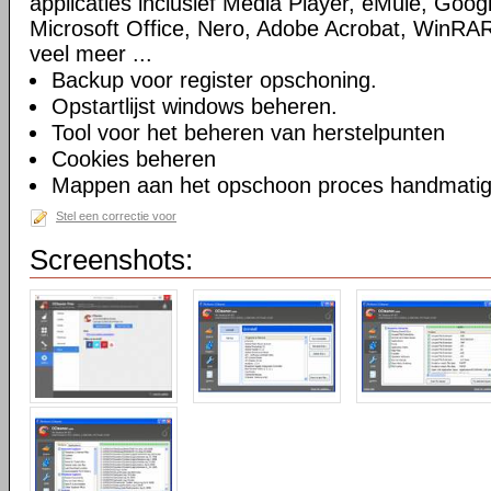
applicaties inclusief Media Player, eMule, Goog
Microsoft Office, Nero, Adobe Acrobat, WinRA
veel meer ...
Backup voor register opschoning.
Opstartlijst windows beheren.
Tool voor het beheren van herstelpunten
Cookies beheren
Mappen aan het opschoon proces handmatig t
Stel een correctie voor
Screenshots: