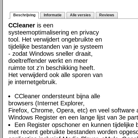
Beschrijving
Informatie
Alle versies
Reviews
CCleaner
is een
systeemoptimalisering en privacy
tool. Het verwijdert ongebruikte en
tijdelijke bestanden van je systeem
- zodat Windows sneller draait,
doeltreffender werkt en meer
ruimte tot z'n beschikking heeft.
Het verwijderd ook alle sporen van
je internetgebruik.
CCleaner ondersteunt bijna alle
browsers (Internet Explorer,
Firefox, Chrome, Opera, etc) en veel software 
Windows Register en een lange lijst van 3e par
Een Register opschoner en kunnen tijdelijke 
met recent gebruikte bestanden worden opges