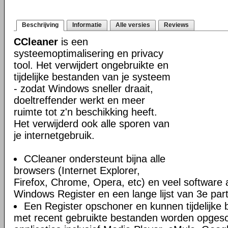
Beschrijving
Informatie
Alle versies
Reviews
CCleaner
is een
systeemoptimalisering en privacy
tool. Het verwijdert ongebruikte en
tijdelijke bestanden van je systeem
- zodat Windows sneller draait,
doeltreffender werkt en meer
ruimte tot z'n beschikking heeft.
Het verwijderd ook alle sporen van
je internetgebruik.
CCleaner ondersteunt bijna alle
browsers (Internet Explorer,
Firefox, Chrome, Opera, etc) en veel software 
Windows Register en een lange lijst van 3e par
Een Register opschoner en kunnen tijdelijke 
met recent gebruikte bestanden worden opges