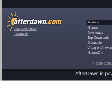
Sections:
Nieuws
Over AfterDawn
Downloads
Feedback
Top Downloads
Discussie
Vraag en Antwoo
Nieuws2.nl
© 1999-2026
AfterDawn is p