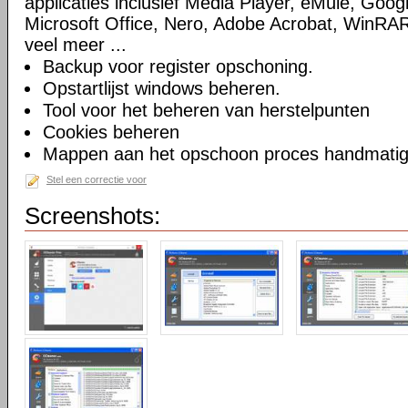
applicaties inclusief Media Player, eMule, Goog
Microsoft Office, Nero, Adobe Acrobat, WinRA
veel meer ...
Backup voor register opschoning.
Opstartlijst windows beheren.
Tool voor het beheren van herstelpunten
Cookies beheren
Mappen aan het opschoon proces handmatig t
Stel een correctie voor
Screenshots: