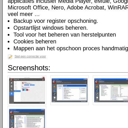
applicaties inclusief Media Player, eMule, Goog
Microsoft Office, Nero, Adobe Acrobat, WinRA
veel meer ...
Backup voor register opschoning.
Opstartlijst windows beheren.
Tool voor het beheren van herstelpunten
Cookies beheren
Mappen aan het opschoon proces handmatig t
Stel een correctie voor
Screenshots: