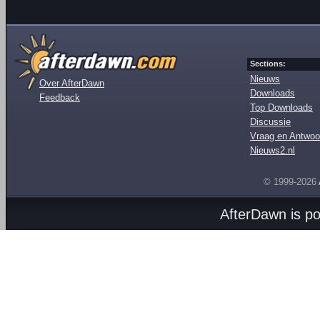
Sections:
Nieuws
Over AfterDawn
Downloads
Feedback
Top Downloads
Discussie
Vraag en Antwoo
Nieuws2.nl
© 1999-2026
AfterDawn is p