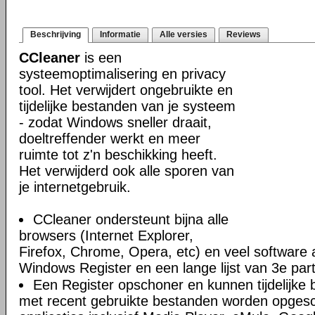
Beschrijving
Informatie
Alle versies
Reviews
CCleaner
is een
systeemoptimalisering en privacy
tool. Het verwijdert ongebruikte en
tijdelijke bestanden van je systeem
- zodat Windows sneller draait,
doeltreffender werkt en meer
ruimte tot z'n beschikking heeft.
Het verwijderd ook alle sporen van
je internetgebruik.
CCleaner ondersteunt bijna alle
browsers (Internet Explorer,
Firefox, Chrome, Opera, etc) en veel software 
Windows Register en een lange lijst van 3e par
Een Register opschoner en kunnen tijdelijke 
met recent gebruikte bestanden worden opges