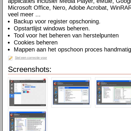
applicaties inclusief Media Player, eMule, Goog
Microsoft Office, Nero, Adobe Acrobat, WinRA
veel meer ...
Backup voor register opschoning.
Opstartlijst windows beheren.
Tool voor het beheren van herstelpunten
Cookies beheren
Mappen aan het opschoon proces handmatig t
Stel een correctie voor
Screenshots: