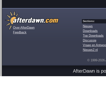
Sections:
Nieuws
Over AfterDawn
Downloads
Feedback
Top Downloads
Discussie
Vraag en Antwoo
Nieuws2.nl
© 1999-2026
AfterDawn is p