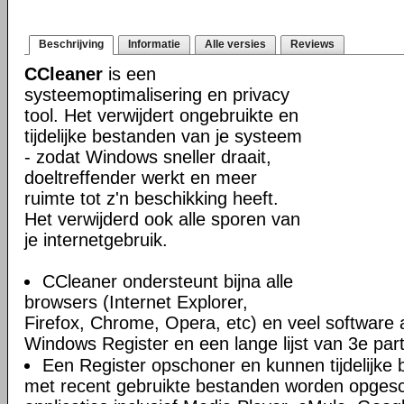
Beschrijving
Informatie
Alle versies
Reviews
CCleaner
is een
systeemoptimalisering en privacy
tool. Het verwijdert ongebruikte en
tijdelijke bestanden van je systeem
- zodat Windows sneller draait,
doeltreffender werkt en meer
ruimte tot z'n beschikking heeft.
Het verwijderd ook alle sporen van
je internetgebruik.
CCleaner ondersteunt bijna alle
browsers (Internet Explorer,
Firefox, Chrome, Opera, etc) en veel software 
Windows Register en een lange lijst van 3e par
Een Register opschoner en kunnen tijdelijke 
met recent gebruikte bestanden worden opges