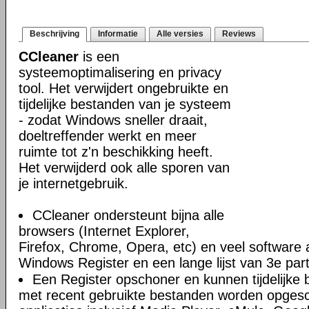
Beschrijving
Informatie
Alle versies
Reviews
CCleaner
is een
systeemoptimalisering en privacy
tool. Het verwijdert ongebruikte en
tijdelijke bestanden van je systeem
- zodat Windows sneller draait,
doeltreffender werkt en meer
ruimte tot z'n beschikking heeft.
Het verwijderd ook alle sporen van
je internetgebruik.
CCleaner ondersteunt bijna alle
browsers (Internet Explorer,
Firefox, Chrome, Opera, etc) en veel software 
Windows Register en een lange lijst van 3e par
Een Register opschoner en kunnen tijdelijke 
met recent gebruikte bestanden worden opges