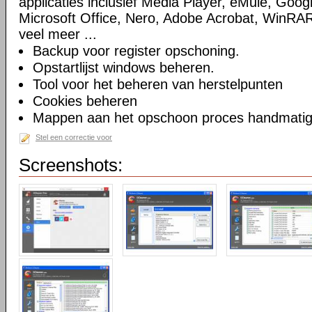
applicaties inclusief Media Player, eMule, Goog
Microsoft Office, Nero, Adobe Acrobat, WinRA
veel meer ...
Backup voor register opschoning.
Opstartlijst windows beheren.
Tool voor het beheren van herstelpunten
Cookies beheren
Mappen aan het opschoon proces handmatig t
Stel een correctie voor
Screenshots: