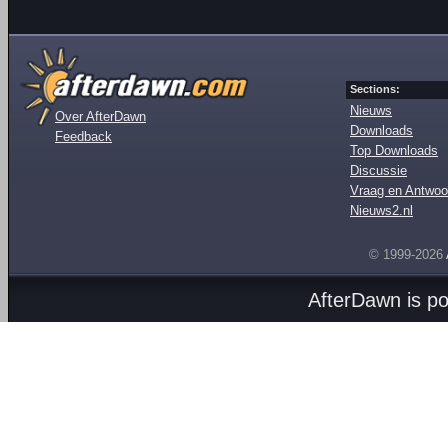
Sections:
Nieuws
Over AfterDawn
Downloads
Feedback
Top Downloads
Discussie
Vraag en Antwoo
Nieuws2.nl
© 1999-2026
AfterDawn is p