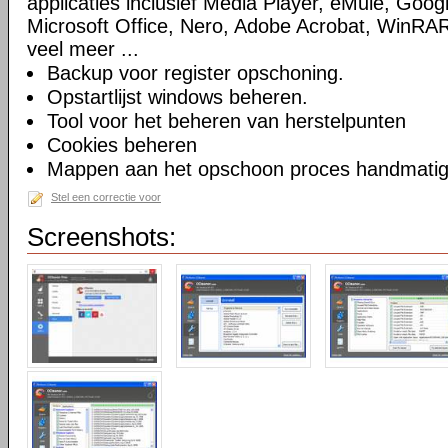
applicaties inclusief Media Player, eMule, Goog
Microsoft Office, Nero, Adobe Acrobat, WinRA
veel meer ...
Backup voor register opschoning.
Opstartlijst windows beheren.
Tool voor het beheren van herstelpunten
Cookies beheren
Mappen aan het opschoon proces handmatig t
Stel een correctie voor
Screenshots: