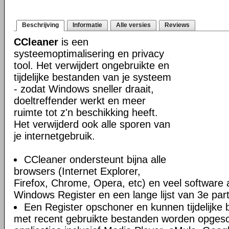
Beschrijving
Informatie
Alle versies
Reviews
CCleaner
is een
systeemoptimalisering en privacy
tool. Het verwijdert ongebruikte en
tijdelijke bestanden van je systeem
- zodat Windows sneller draait,
doeltreffender werkt en meer
ruimte tot z'n beschikking heeft.
Het verwijderd ook alle sporen van
je internetgebruik.
CCleaner ondersteunt bijna alle
browsers (Internet Explorer,
Firefox, Chrome, Opera, etc) en veel software 
Windows Register en een lange lijst van 3e par
Een Register opschoner en kunnen tijdelijke 
met recent gebruikte bestanden worden opges