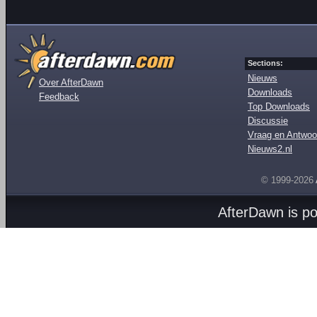
Sections:
Nieuws
Over AfterDawn
Downloads
Feedback
Top Downloads
Discussie
Vraag en Antwoo
Nieuws2.nl
© 1999-2026
AfterDawn is p