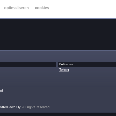
optimaliseren
cookies
Follow us:
Twitter
rd
AfterDawn Oy
. All rights reserved