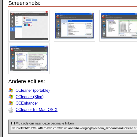
Screenshots:
Andere edities:
CCleaner (portable)
CCleaner (Slim)
CCEnhancer
CCleaner for Mac OS X
HTML code om naar deze pagina te linken: