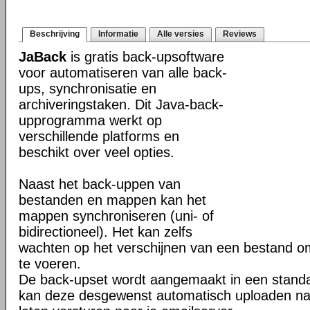
Beschrijving
Informatie
Alle versies
Reviews
JaBack
is gratis back-upsoftware
voor automatiseren van alle back-
ups, synchronisatie en
archiveringstaken. Dit Java-back-
upprogramma werkt op
verschillende platforms en
beschikt over veel opties.
Naast het back-uppen van
bestanden en mappen kan het
mappen synchroniseren (uni- of
bidirectioneel). Het kan zelfs
wachten op het verschijnen van een bestand o
te voeren.
De back-upset wordt aangemaakt in een stand
kan deze desgewenst automatisch uploaden na