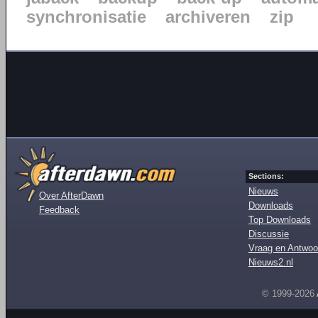
synchronisatie
archiveren
zip
Sections:
Nieuws
Over AfterDawn
Downloads
Feedback
Top Downloads
Discussie
Vraag en Antwoo
Nieuws2.nl
© 1999-2026