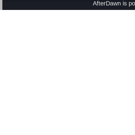
AfterDawn is p