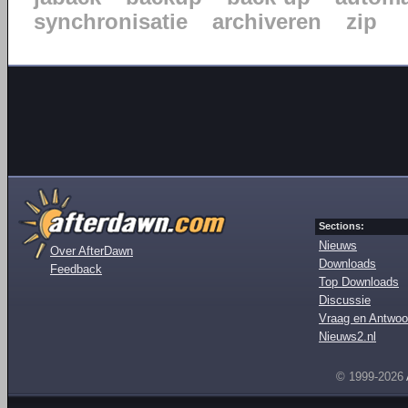
synchronisatie
archiveren
zip
Sections:
Nieuws
Over AfterDawn
Downloads
Feedback
Top Downloads
Discussie
Vraag en Antwoo
Nieuws2.nl
© 1999-2026