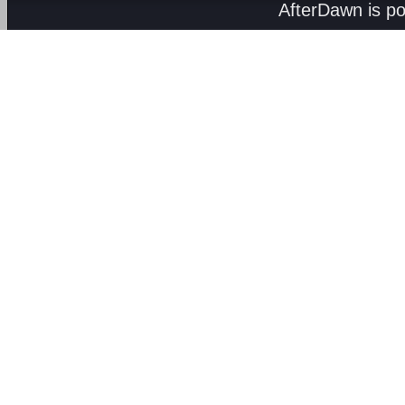
AfterDawn is p