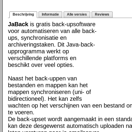
Beschrijving
Informatie
Alle versies
Reviews
JaBack
is gratis back-upsoftware
voor automatiseren van alle back-
ups, synchronisatie en
archiveringstaken. Dit Java-back-
upprogramma werkt op
verschillende platforms en
beschikt over veel opties.
Naast het back-uppen van
bestanden en mappen kan het
mappen synchroniseren (uni- of
bidirectioneel). Het kan zelfs
wachten op het verschijnen van een bestand o
te voeren.
De back-upset wordt aangemaakt in een stand
kan deze desgewenst automatisch uploaden na