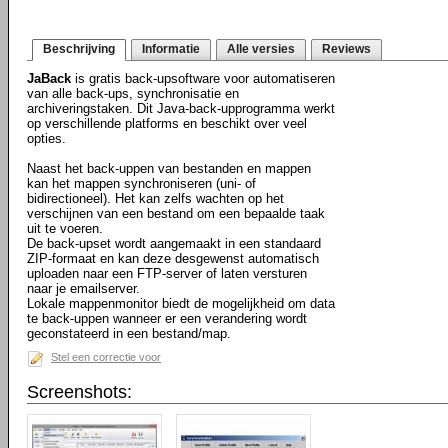
Beschrijving
Informatie
Alle versies
Reviews
JaBack
is gratis back-upsoftware voor automatiseren
van alle back-ups, synchronisatie en
archiveringstaken. Dit Java-back-upprogramma werkt
op verschillende platforms en beschikt over veel
opties.
Naast het back-uppen van bestanden en mappen
kan het mappen synchroniseren (uni- of
bidirectioneel). Het kan zelfs wachten op het
verschijnen van een bestand om een bepaalde taak
uit te voeren.
De back-upset wordt aangemaakt in een standaard
ZIP-formaat en kan deze desgewenst automatisch
uploaden naar een FTP-server of laten versturen
naar je emailserver.
Lokale mappenmonitor biedt de mogelijkheid om data
te back-uppen wanneer er een verandering wordt
geconstateerd in een bestand/map.
Stel een correctie voor
Screenshots: