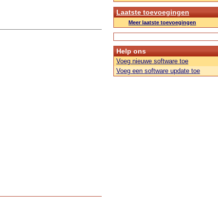
Laatste toevoegingen
Meer laatste toevoegingen
Help ons
Voeg nieuwe software toe
Voeg een software update toe