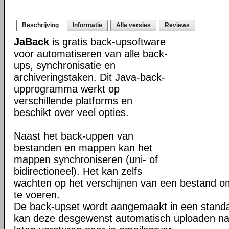
Beschrijving
Informatie
Alle versies
Reviews
JaBack
is gratis back-upsoftware
voor automatiseren van alle back-
ups, synchronisatie en
archiveringstaken. Dit Java-back-
upprogramma werkt op
verschillende platforms en
beschikt over veel opties.
Naast het back-uppen van
bestanden en mappen kan het
mappen synchroniseren (uni- of
bidirectioneel). Het kan zelfs
wachten op het verschijnen van een bestand o
te voeren.
De back-upset wordt aangemaakt in een stand
kan deze desgewenst automatisch uploaden na