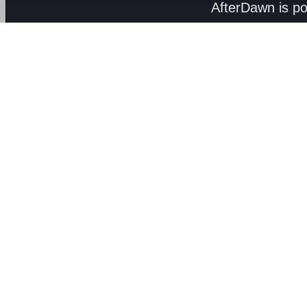
AfterDawn is p