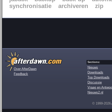
synchronisatie
archiveren
zip
Sections:
Nieuws
Over AfterDawn
Downloads
Feedback
Top Downloads
Discussie
Vraag en Antwoo
Nieuws2.nl
© 1999-2026