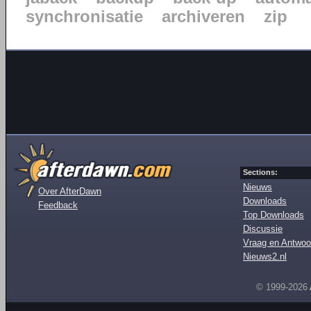
synchronisatie
archiveren
zip
Sections:
Nieuws
Over AfterDawn
Downloads
Feedback
Top Downloads
Discussie
Vraag en Antwoo
Nieuws2.nl
© 1999-2026