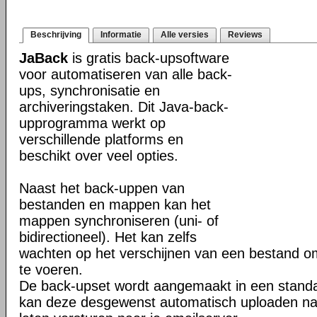
Beschrijving
Informatie
Alle versies
Reviews
JaBack
is gratis back-upsoftware
voor automatiseren van alle back-
ups, synchronisatie en
archiveringstaken. Dit Java-back-
upprogramma werkt op
verschillende platforms en
beschikt over veel opties.
Naast het back-uppen van
bestanden en mappen kan het
mappen synchroniseren (uni- of
bidirectioneel). Het kan zelfs
wachten op het verschijnen van een bestand o
te voeren.
De back-upset wordt aangemaakt in een stand
kan deze desgewenst automatisch uploaden na