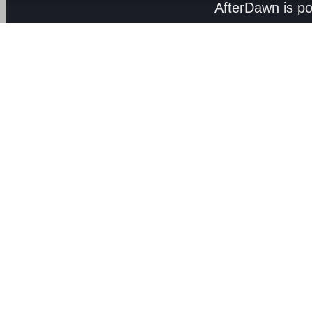
AfterDawn is p