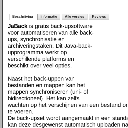
Beschrijving
Informatie
Alle versies
Reviews
JaBack
is gratis back-upsoftware
voor automatiseren van alle back-
ups, synchronisatie en
archiveringstaken. Dit Java-back-
upprogramma werkt op
verschillende platforms en
beschikt over veel opties.
Naast het back-uppen van
bestanden en mappen kan het
mappen synchroniseren (uni- of
bidirectioneel). Het kan zelfs
wachten op het verschijnen van een bestand o
te voeren.
De back-upset wordt aangemaakt in een stand
kan deze desgewenst automatisch uploaden na