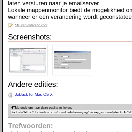
laten versturen naar je emailserver.
Lokale mappenmonitor biedt de mogelijkheid o
wanneer er een verandering wordt geconstatee
Stel een correctie voor
Screenshots:
Andere edities:
JaBack for Mac OS X
HTML code om naar deze pagina te linken:
Trefwoorden: