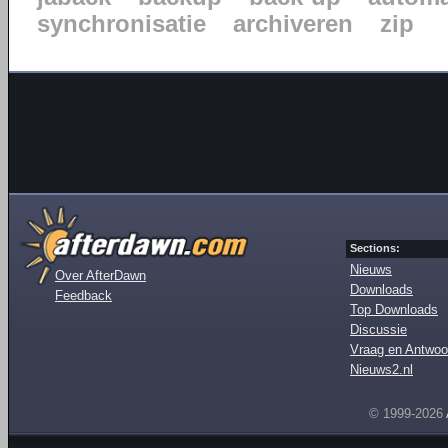
synchronisatie
archiveren
zip
Sections:
Nieuws
Over AfterDawn
Downloads
Feedback
Top Downloads
Discussie
Vraag en Antwoo
Nieuws2.nl
© 1999-2026