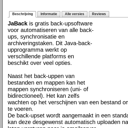
Beschrijving
Informatie
Alle versies
Reviews
JaBack
is gratis back-upsoftware
voor automatiseren van alle back-
ups, synchronisatie en
archiveringstaken. Dit Java-back-
upprogramma werkt op
verschillende platforms en
beschikt over veel opties.
Naast het back-uppen van
bestanden en mappen kan het
mappen synchroniseren (uni- of
bidirectioneel). Het kan zelfs
wachten op het verschijnen van een bestand o
te voeren.
De back-upset wordt aangemaakt in een stand
kan deze desgewenst automatisch uploaden na