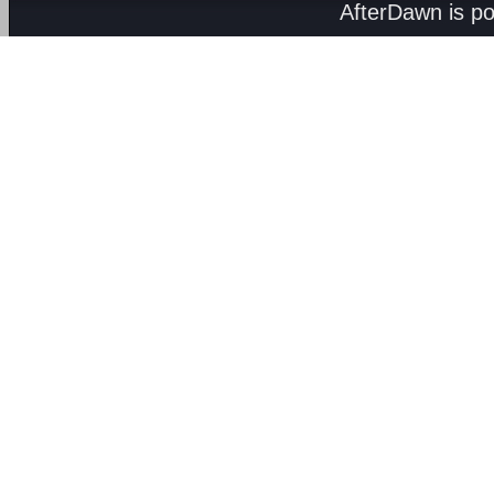
AfterDawn is p