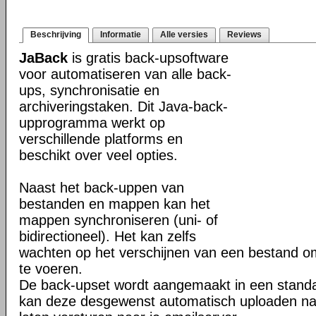
Beschrijving
Informatie
Alle versies
Reviews
JaBack
is gratis back-upsoftware
voor automatiseren van alle back-
ups, synchronisatie en
archiveringstaken. Dit Java-back-
upprogramma werkt op
verschillende platforms en
beschikt over veel opties.
Naast het back-uppen van
bestanden en mappen kan het
mappen synchroniseren (uni- of
bidirectioneel). Het kan zelfs
wachten op het verschijnen van een bestand o
te voeren.
De back-upset wordt aangemaakt in een stand
kan deze desgewenst automatisch uploaden na