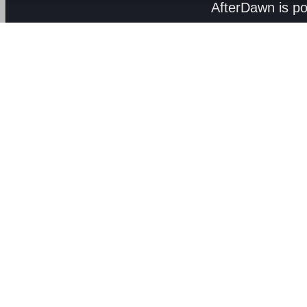
AfterDawn is p