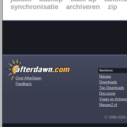
synchronisatie
archiveren
zip
Sections:
Nieuws
Over AfterDawn
Downloads
Feedback
Top Downloads
Discussie
Vraag en Antwoo
Nieuws2.nl
© 1999-2026