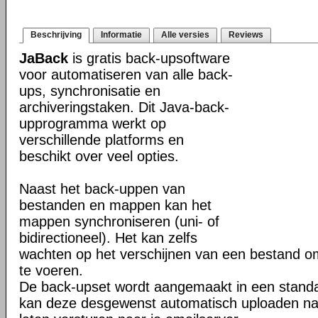
Beschrijving
Informatie
Alle versies
Reviews
JaBack
is gratis back-upsoftware
voor automatiseren van alle back-
ups, synchronisatie en
archiveringstaken. Dit Java-back-
upprogramma werkt op
verschillende platforms en
beschikt over veel opties.
Naast het back-uppen van
bestanden en mappen kan het
mappen synchroniseren (uni- of
bidirectioneel). Het kan zelfs
wachten op het verschijnen van een bestand o
te voeren.
De back-upset wordt aangemaakt in een stand
kan deze desgewenst automatisch uploaden na