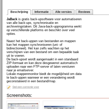
Beschrijving
Informatie
Alle versies
Reviews
JaBack
is gratis back-upsoftware voor automatiseren
van alle back-ups, synchronisatie en
archiveringstaken. Dit Java-back-upprogramma werkt
op verschillende platforms en beschikt over veel
opties.
Naast het back-uppen van bestanden en mappen
kan het mappen synchroniseren (uni- of
bidirectioneel). Het kan zelfs wachten op het
verschijnen van een bestand om een bepaalde taak
uit te voeren.
De back-upset wordt aangemaakt in een standaard
ZIP-formaat en kan deze desgewenst automatisch
uploaden naar een FTP-server of laten versturen
naar je emailserver.
Lokale mappenmonitor biedt de mogelijkheid om data
te back-uppen wanneer er een verandering wordt
geconstateerd in een bestand/map.
Stel een correctie voor
Screenshots: