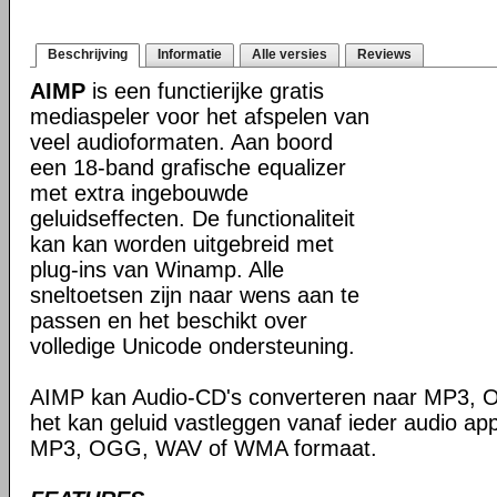
Beschrijving
Informatie
Alle versies
Reviews
AIMP
is een functierijke gratis
mediaspeler voor het afspelen van
veel audioformaten. Aan boord
een 18-band grafische equalizer
met extra ingebouwde
geluidseffecten. De functionaliteit
kan kan worden uitgebreid met
plug-ins van Winamp. Alle
sneltoetsen zijn naar wens aan te
passen en het beschikt over
volledige Unicode ondersteuning.
AIMP kan Audio-CD's converteren naar MP3,
het kan geluid vastleggen vanaf ieder audio ap
MP3, OGG, WAV of WMA formaat.