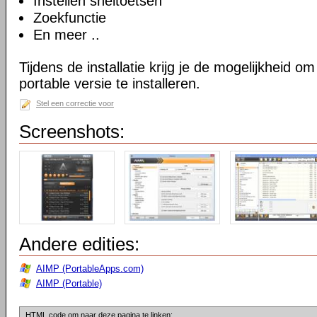
Instellen sneltoetsen
Zoekfunctie
En meer ..
Tijdens de installatie krijg je de mogelijkheid 
portable versie te installeren.
Stel een correctie voor
Screenshots:
Andere edities:
AIMP (PortableApps.com)
AIMP (Portable)
HTML code om naar deze pagina te linken: