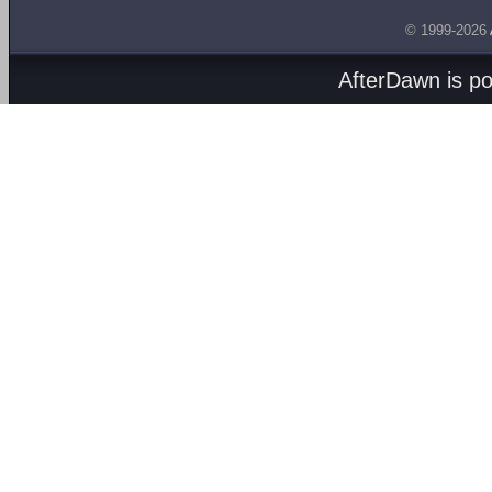
© 1999-2026
AfterDawn is p