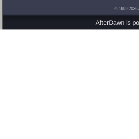
© 1999-2026
AfterDawn is p