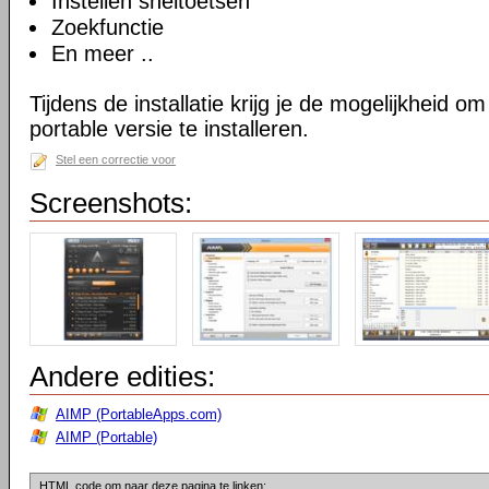
Instellen sneltoetsen
Zoekfunctie
En meer ..
Tijdens de installatie krijg je de mogelijkheid 
portable versie te installeren.
Stel een correctie voor
Screenshots:
Andere edities:
AIMP (PortableApps.com)
AIMP (Portable)
HTML code om naar deze pagina te linken: