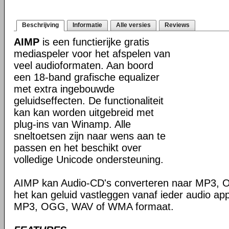
Beschrijving
Informatie
Alle versies
Reviews
AIMP
is een functierijke gratis
mediaspeler voor het afspelen van
veel audioformaten. Aan boord
een 18-band grafische equalizer
met extra ingebouwde
geluidseffecten. De functionaliteit
kan kan worden uitgebreid met
plug-ins van Winamp. Alle
sneltoetsen zijn naar wens aan te
passen en het beschikt over
volledige Unicode ondersteuning.
AIMP kan Audio-CD's converteren naar MP3,
het kan geluid vastleggen vanaf ieder audio ap
MP3, OGG, WAV of WMA formaat.