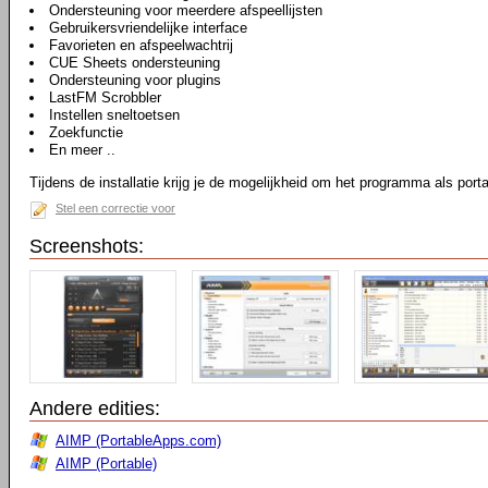
Ondersteuning voor meerdere afspeellijsten
Gebruikersvriendelijke interface
Favorieten en afspeelwachtrij
CUE Sheets ondersteuning
Ondersteuning voor plugins
LastFM Scrobbler
Instellen sneltoetsen
Zoekfunctie
En meer ..
Tijdens de installatie krijg je de mogelijkheid om het programma als portab
Stel een correctie voor
Screenshots:
Andere edities:
AIMP (PortableApps.com)
AIMP (Portable)