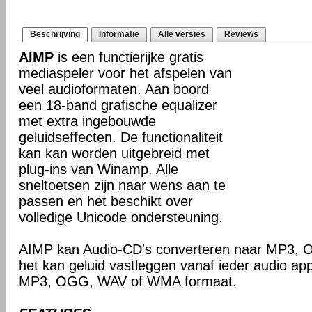
Beschrijving
Informatie
Alle versies
Reviews
AIMP
is een functierijke gratis
mediaspeler voor het afspelen van
veel audioformaten. Aan boord
een 18-band grafische equalizer
met extra ingebouwde
geluidseffecten. De functionaliteit
kan kan worden uitgebreid met
plug-ins van Winamp. Alle
sneltoetsen zijn naar wens aan te
passen en het beschikt over
volledige Unicode ondersteuning.
AIMP kan Audio-CD's converteren naar MP3,
het kan geluid vastleggen vanaf ieder audio ap
MP3, OGG, WAV of WMA formaat.