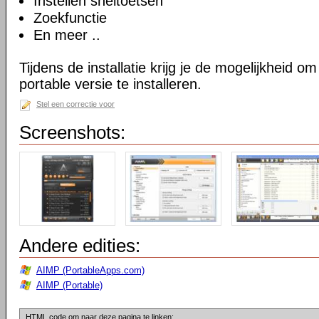
Instellen sneltoetsen
Zoekfunctie
En meer ..
Tijdens de installatie krijg je de mogelijkheid 
portable versie te installeren.
Stel een correctie voor
Screenshots:
Andere edities:
AIMP (PortableApps.com)
AIMP (Portable)
HTML code om naar deze pagina te linken: