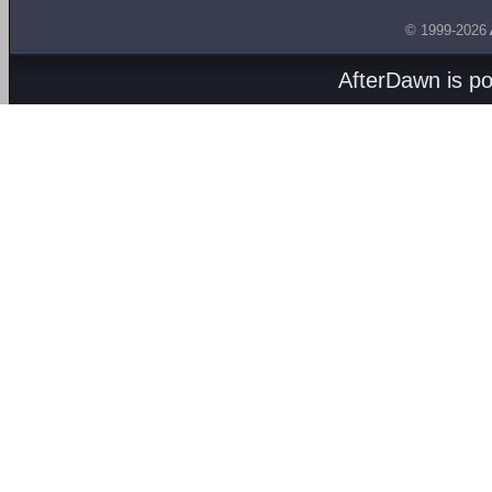
© 1999-2026
AfterDawn is p