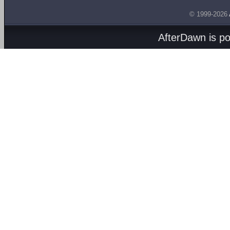
© 1999-2026
AfterDawn is p