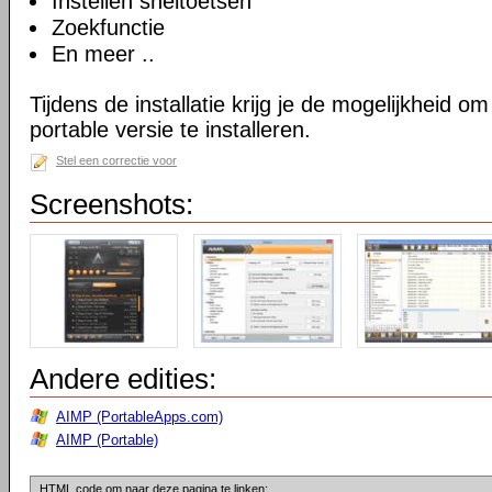
Instellen sneltoetsen
Zoekfunctie
En meer ..
Tijdens de installatie krijg je de mogelijkheid 
portable versie te installeren.
Stel een correctie voor
Screenshots:
Andere edities:
AIMP (PortableApps.com)
AIMP (Portable)
HTML code om naar deze pagina te linken: