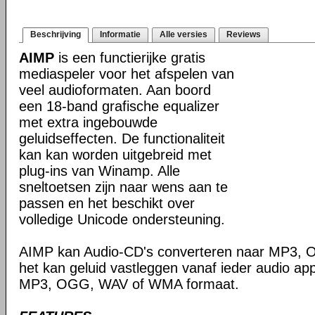
Beschrijving
Informatie
Alle versies
Reviews
AIMP
is een functierijke gratis
mediaspeler voor het afspelen van
veel audioformaten. Aan boord
een 18-band grafische equalizer
met extra ingebouwde
geluidseffecten. De functionaliteit
kan kan worden uitgebreid met
plug-ins van Winamp. Alle
sneltoetsen zijn naar wens aan te
passen en het beschikt over
volledige Unicode ondersteuning.
AIMP kan Audio-CD's converteren naar MP3,
het kan geluid vastleggen vanaf ieder audio ap
MP3, OGG, WAV of WMA formaat.