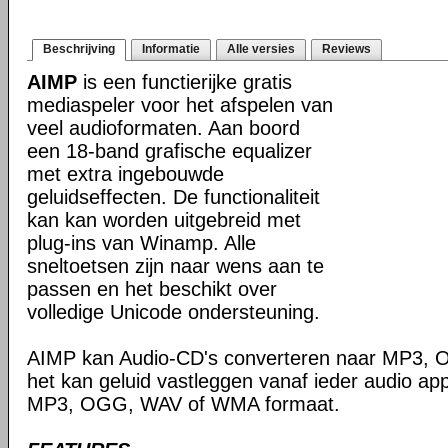
Beschrijving
Informatie
Alle versies
Reviews
AIMP
is een functierijke gratis
mediaspeler voor het afspelen van
veel audioformaten. Aan boord
een 18-band grafische equalizer
met extra ingebouwde
geluidseffecten. De functionaliteit
kan kan worden uitgebreid met
plug-ins van Winamp. Alle
sneltoetsen zijn naar wens aan te
passen en het beschikt over
volledige Unicode ondersteuning.
AIMP kan Audio-CD's converteren naar MP3,
het kan geluid vastleggen vanaf ieder audio ap
MP3, OGG, WAV of WMA formaat.