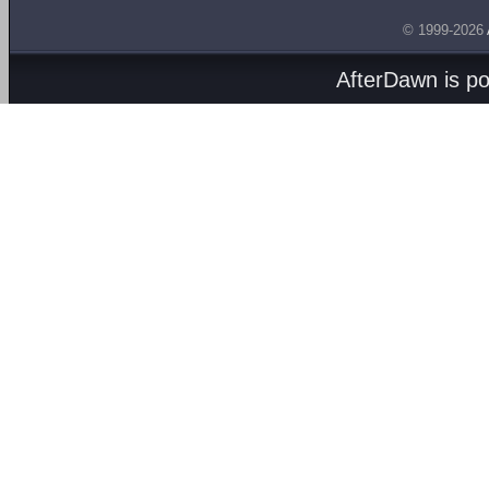
© 1999-2026
AfterDawn is p