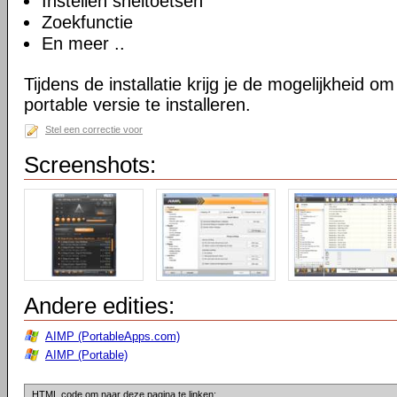
Instellen sneltoetsen
Zoekfunctie
En meer ..
Tijdens de installatie krijg je de mogelijkheid 
portable versie te installeren.
Stel een correctie voor
Screenshots:
Andere edities:
AIMP (PortableApps.com)
AIMP (Portable)
HTML code om naar deze pagina te linken: