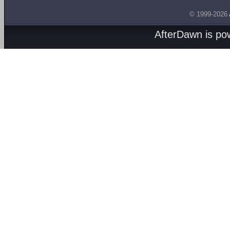
© 1999-2026
AfterDawn is p