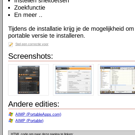
Instellen sneltoetsen
Zoekfunctie
En meer ..
Tijdens de installatie krijg je de mogelijkheid 
portable versie te installeren.
Stel een correctie voor
Screenshots:
Andere edities:
AIMP (PortableApps.com)
AIMP (Portable)
HTML code om naar deze pagina te linken: