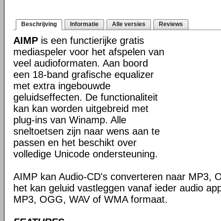
Beschrijving
Informatie
Alle versies
Reviews
AIMP
is een functierijke gratis
mediaspeler voor het afspelen van
veel audioformaten. Aan boord
een 18-band grafische equalizer
met extra ingebouwde
geluidseffecten. De functionaliteit
kan kan worden uitgebreid met
plug-ins van Winamp. Alle
sneltoetsen zijn naar wens aan te
passen en het beschikt over
volledige Unicode ondersteuning.
AIMP kan Audio-CD's converteren naar MP3,
het kan geluid vastleggen vanaf ieder audio ap
MP3, OGG, WAV of WMA formaat.