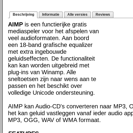
Beschrijving
Informatie
Alle versies
Reviews
AIMP
is een functierijke gratis
mediaspeler voor het afspelen van
veel audioformaten. Aan boord
een 18-band grafische equalizer
met extra ingebouwde
geluidseffecten. De functionaliteit
kan kan worden uitgebreid met
plug-ins van Winamp. Alle
sneltoetsen zijn naar wens aan te
passen en het beschikt over
volledige Unicode ondersteuning.
AIMP kan Audio-CD's converteren naar MP3,
het kan geluid vastleggen vanaf ieder audio ap
MP3, OGG, WAV of WMA formaat.