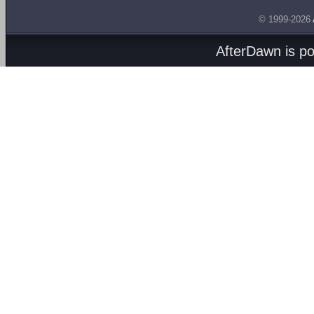
© 1999-2026
AfterDawn is p