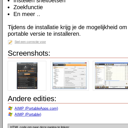
Instellen sneltoetsen
Zoekfunctie
En meer ..
Tijdens de installatie krijg je de mogelijkheid 
portable versie te installeren.
Stel een correctie voor
Screenshots:
Andere edities:
AIMP (PortableApps.com)
AIMP (Portable)
HTML code om naar deze pagina te linken: