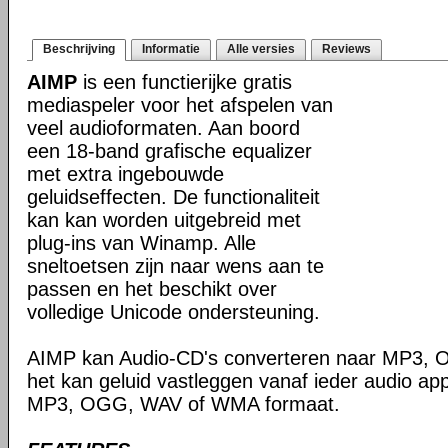
Beschrijving
Informatie
Alle versies
Reviews
AIMP
is een functierijke gratis
mediaspeler voor het afspelen van
veel audioformaten. Aan boord
een 18-band grafische equalizer
met extra ingebouwde
geluidseffecten. De functionaliteit
kan kan worden uitgebreid met
plug-ins van Winamp. Alle
sneltoetsen zijn naar wens aan te
passen en het beschikt over
volledige Unicode ondersteuning.
AIMP kan Audio-CD's converteren naar MP3,
het kan geluid vastleggen vanaf ieder audio ap
MP3, OGG, WAV of WMA formaat.