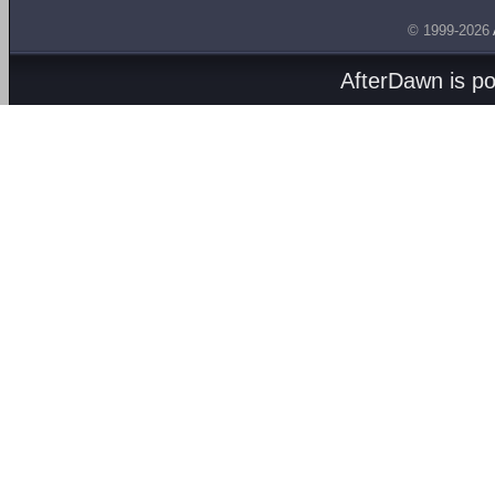
© 1999-2026
AfterDawn is p