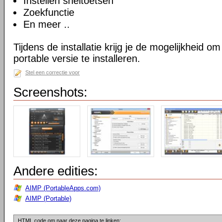
Instellen sneltoetsen
Zoekfunctie
En meer ..
Tijdens de installatie krijg je de mogelijkheid 
portable versie te installeren.
Stel een correctie voor
Screenshots:
Andere edities:
AIMP (PortableApps.com)
AIMP (Portable)
HTML code om naar deze pagina te linken: