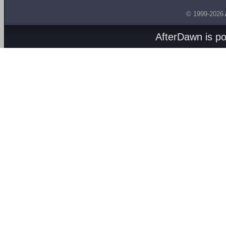
© 1999-2026
AfterDawn is p