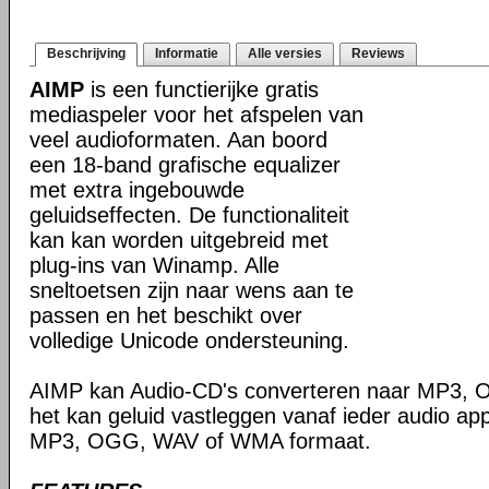
Beschrijving
Informatie
Alle versies
Reviews
AIMP
is een functierijke gratis
mediaspeler voor het afspelen van
veel audioformaten. Aan boord
een 18-band grafische equalizer
met extra ingebouwde
geluidseffecten. De functionaliteit
kan kan worden uitgebreid met
plug-ins van Winamp. Alle
sneltoetsen zijn naar wens aan te
passen en het beschikt over
volledige Unicode ondersteuning.
AIMP kan Audio-CD's converteren naar MP3,
het kan geluid vastleggen vanaf ieder audio ap
MP3, OGG, WAV of WMA formaat.