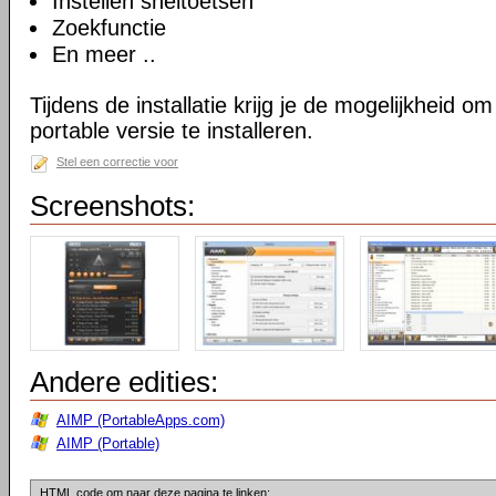
Instellen sneltoetsen
Zoekfunctie
En meer ..
Tijdens de installatie krijg je de mogelijkheid 
portable versie te installeren.
Stel een correctie voor
Screenshots:
Andere edities:
AIMP (PortableApps.com)
AIMP (Portable)
HTML code om naar deze pagina te linken: