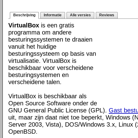
Beschrijving
Informatie
Alle versies
Reviews
VirtualBox
is een gratis
programma om andere
besturingssystemen te draaien
vanuit het huidige
besturingssysteem op basis van
virtualisatie. VirtualBox is
beschikbaar voor verscheidene
besturingsystemen en
verscheidene talen.
VirtualBox is beschikbaar als
Open Source Software onder de
GNU General Public License (GPL).
Gast best
uit, maar zijn daat niet toe beperkt, Windows (
Server 2003, Vista), DOS/Windows 3.x, Linux (2
OpenBSD.