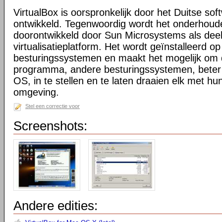
VirtualBox is oorspronkelijk door het Duitse sof
ontwikkeld. Tegenwoordig wordt het onderhoud
doorontwikkeld door Sun Microsystems als dee
virtualisatieplatform. Het wordt geïnstalleerd o
besturingssystemen en maakt het mogelijk om 
programma, andere besturingssystemen, beter
OS, in te stellen en te laten draaien elk met hun
omgeving.
Stel een correctie voor
Screenshots:
Andere edities: