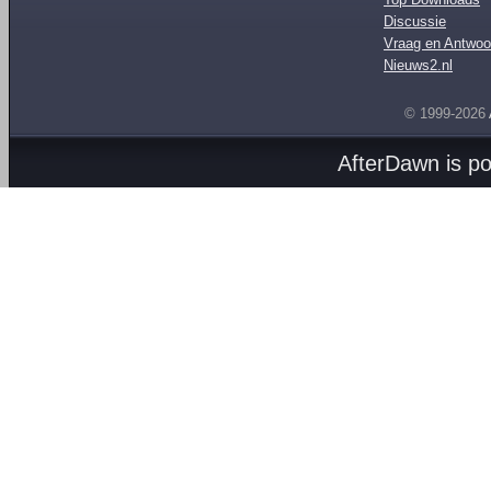
Discussie
Vraag en Antwoo
Nieuws2.nl
© 1999-2026
AfterDawn is p