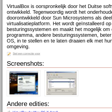
VirtualBox is oorspronkelijk door het Duitse sof
ontwikkeld. Tegenwoordig wordt het onderhoud
doorontwikkeld door Sun Microsystems als dee
virtualisatieplatform. Het wordt geïnstalleerd o
besturingssystemen en maakt het mogelijk om 
programma, andere besturingssystemen, beter
OS, in te stellen en te laten draaien elk met hun
omgeving.
Stel een correctie voor
Screenshots:
Andere edities: