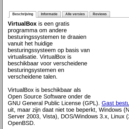
Beschrijving
Informatie
Alle versies
Reviews
VirtualBox
is een gratis
programma om andere
besturingssystemen te draaien
vanuit het huidige
besturingssysteem op basis van
virtualisatie. VirtualBox is
beschikbaar voor verscheidene
besturingsystemen en
verscheidene talen.
VirtualBox is beschikbaar als
Open Source Software onder de
GNU General Public License (GPL).
Gast best
uit, maar zijn daat niet toe beperkt, Windows (
Server 2003, Vista), DOS/Windows 3.x, Linux (2
OpenBSD.