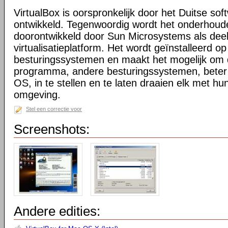
VirtualBox is oorspronkelijk door het Duitse sof
ontwikkeld. Tegenwoordig wordt het onderhoud
doorontwikkeld door Sun Microsystems als dee
virtualisatieplatform. Het wordt geïnstalleerd o
besturingssystemen en maakt het mogelijk om 
programma, andere besturingssystemen, beter
OS, in te stellen en te laten draaien elk met hun
omgeving.
Stel een correctie voor
Screenshots:
Andere edities: