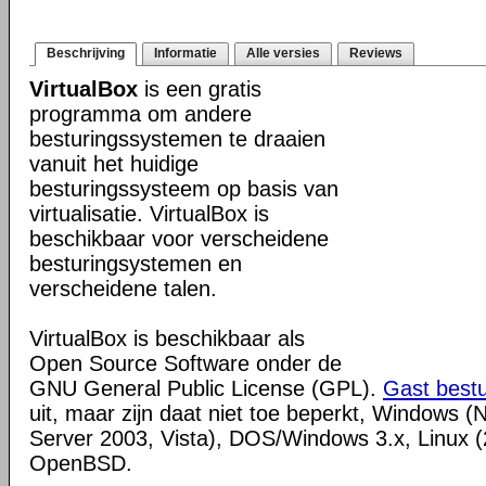
Beschrijving
Informatie
Alle versies
Reviews
VirtualBox
is een gratis
programma om andere
besturingssystemen te draaien
vanuit het huidige
besturingssysteem op basis van
virtualisatie. VirtualBox is
beschikbaar voor verscheidene
besturingsystemen en
verscheidene talen.
VirtualBox is beschikbaar als
Open Source Software onder de
GNU General Public License (GPL).
Gast best
uit, maar zijn daat niet toe beperkt, Windows (
Server 2003, Vista), DOS/Windows 3.x, Linux (2
OpenBSD.