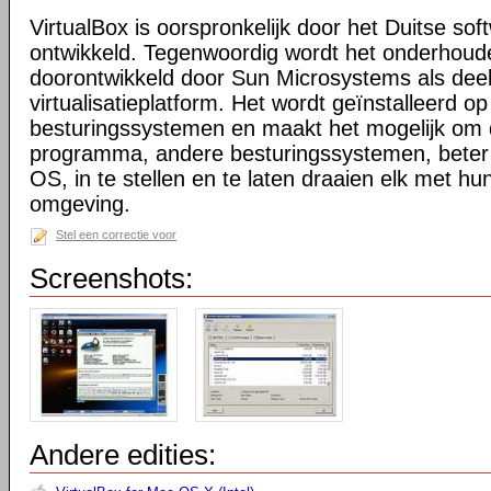
VirtualBox is oorspronkelijk door het Duitse sof
ontwikkeld. Tegenwoordig wordt het onderhoud
doorontwikkeld door Sun Microsystems als dee
virtualisatieplatform. Het wordt geïnstalleerd o
besturingssystemen en maakt het mogelijk om 
programma, andere besturingssystemen, beter
OS, in te stellen en te laten draaien elk met hun
omgeving.
Stel een correctie voor
Screenshots:
Andere edities: