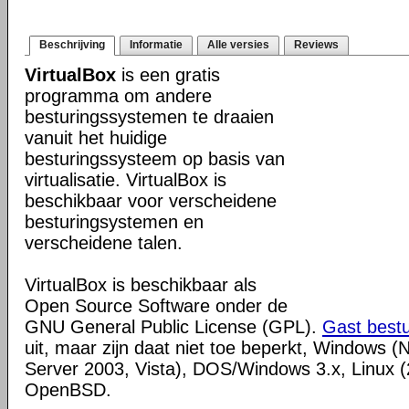
Beschrijving
Informatie
Alle versies
Reviews
VirtualBox
is een gratis
programma om andere
besturingssystemen te draaien
vanuit het huidige
besturingssysteem op basis van
virtualisatie. VirtualBox is
beschikbaar voor verscheidene
besturingsystemen en
verscheidene talen.
VirtualBox is beschikbaar als
Open Source Software onder de
GNU General Public License (GPL).
Gast best
uit, maar zijn daat niet toe beperkt, Windows (
Server 2003, Vista), DOS/Windows 3.x, Linux (2
OpenBSD.